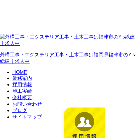
外構工事・エクステリア工事・土木工事は福岡県福津市のY's
総建｜求人中
HOME
業務案内
採用情報
施工実績
会社概要
お問い合わせ
ブログ
サイトマップ