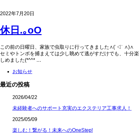
2022年7月20日
休日.｡oO
この前の日曜日、家族で虫取りに行ってきました∧(˙◁˙ ∧)∧
セミやトンボを捕まえては少し眺めて逃がすだけでも、十分楽
しめました(*^^* …
お知らせ
最近の投稿
2026/04/22
未経験者へのサポート充実のエクステリア工事求人！
2025/05/09
楽しむ！繋がる！未来へのOneStep!